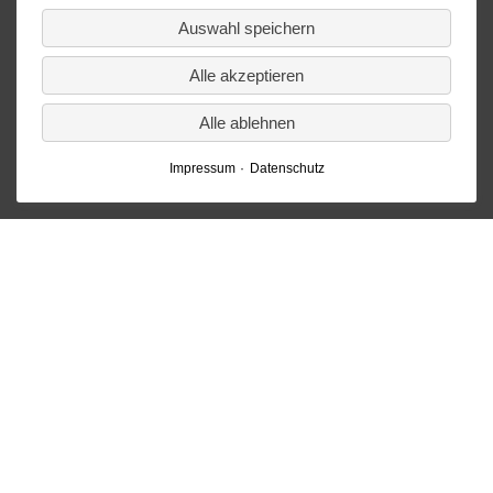
/
Auswahl speichern
technisch
notwendig
Alle akzeptieren
Alle ablehnen
Impressum
Datenschutz