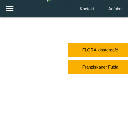
Kontakt
Anfahrt
FLORA klostercafé
Franziskaner Fulda