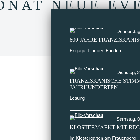
ONAT NEUE EV
Donnersta
800 JAHRE FRANZISKANIS
Engagiert für den Frieden
Dienstag,
2
FRANZISKANISCHE STIMM
JAHRHUNDERTEN
Lesung
Samstag,
0
KLOSTERMARKT MIT REG
im Klostergarten am Frauenberg