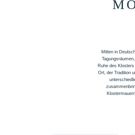
MO
Mitten in Deutsc
Tagungsräumen, 
Ruhe des Klosters 
Ort, der Tradition
unterschiedl
zusammenbringt
Klostermauern