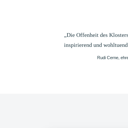
„Die Offenheit des Klosters
inspirierend und wohltuend
Rudi Cerne, ehr