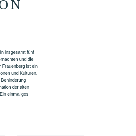
ION
In insgesamt fünf
rnachten und die
 Frauenberg ist ein
ionen und Kulturen,
e Behinderung
ation der alten
Ein einmaliges