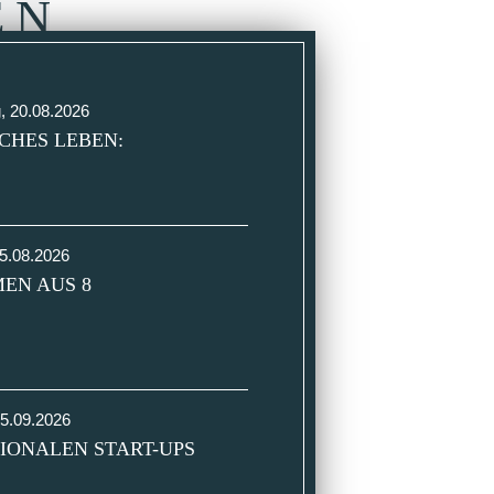
ENTS
g,
20.08.2026
CHES LEBEN:
5.08.2026
EN AUS 8
5.09.2026
IONALEN START-UPS