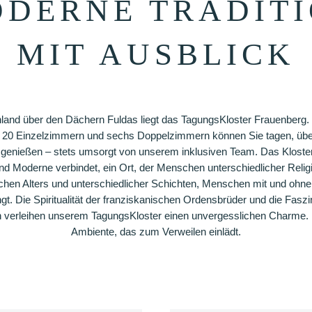
DERNE TRADIT
MIT AUSBLICK
hland über den Dächern Fuldas liegt das TagungsKloster Frauenberg. 
20 Einzelzimmern und sechs Doppelzimmern können Sie tagen, übe
genießen – stets umsorgt von unserem inklusiven Team. Das Kloster
 und Moderne verbindet, ein Ort, der Menschen unterschiedlicher Relig
ichen Alters und unterschiedlicher Schichten, Menschen mit und ohn
. Die Spiritualität der franziskanischen Ordensbrüder und die Faszin
 verleihen unserem TagungsKloster einen unvergesslichen Charme. 
Ambiente, das zum Verweilen einlädt.